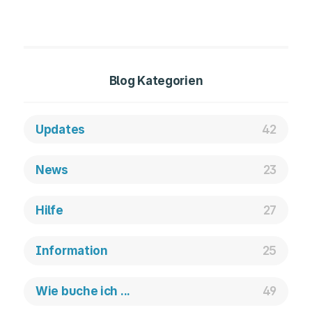
Blog Kategorien
Updates
42
News
23
Hilfe
27
Information
25
Wie buche ich ...
49