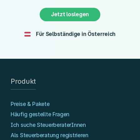
Jetzt loslegen
Für Selbständige in Österreich
Produkt
Preise & Pakete
Häufig gestellte Fragen
Ich suche SteuerberaterInnen
Als Steuerberatung registrieren