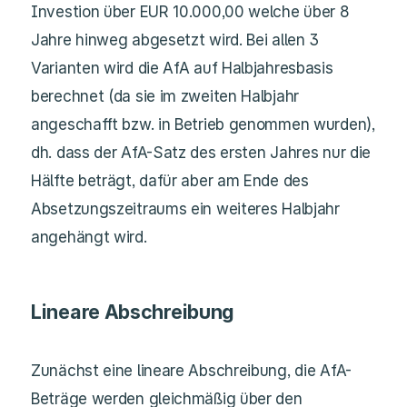
Investion über EUR 10.000,00 welche über 8
Jahre hinweg abgesetzt wird. Bei allen 3
Varianten wird die AfA auf Halbjahresbasis
berechnet (da sie im zweiten Halbjahr
angeschafft bzw. in Betrieb genommen wurden),
dh. dass der AfA-Satz des ersten Jahres nur die
Hälfte beträgt, dafür aber am Ende des
Absetzungszeitraums ein weiteres Halbjahr
angehängt wird.
Lineare Abschreibung
Zunächst eine lineare Abschreibung, die AfA-
Beträge werden gleichmäßig über den