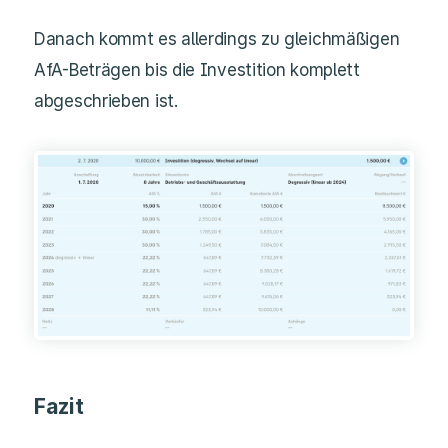
Danach kommt es allerdings zu gleichmäßigen
AfA-Beträgen bis die Investition komplett
abgeschrieben ist.
Fazit