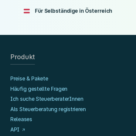
Für Selbständige in Österreich
Produkt
Preise & Pakete
Häufig gestellte Fragen
Ich suche SteuerberaterInnen
Als Steuerberatung registrieren
Releases
API