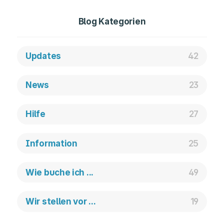
Blog Kategorien
Updates
42
News
23
Hilfe
27
Information
25
Wie buche ich ...
49
Wir stellen vor ...
19