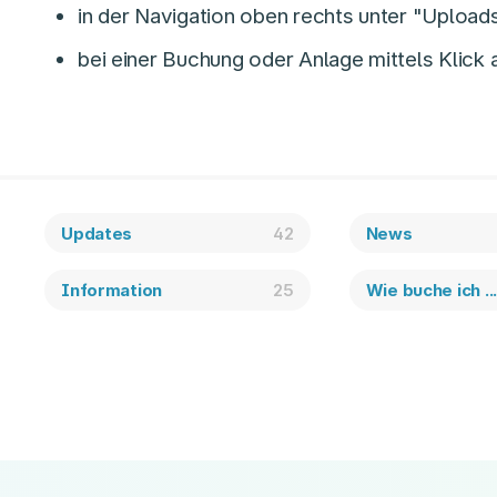
in der Navigation oben rechts unter "Upload
bei einer Buchung oder Anlage mittels Klick 
Updates
42
News
Information
25
Wie buche ich ..