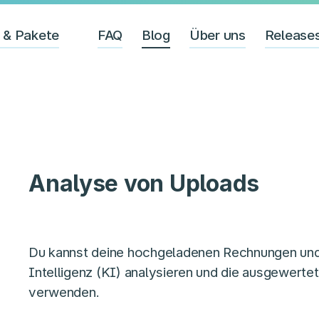
e & Pakete
FAQ
Blog
Über uns
Release
Analyse von Uploads
Du kannst deine hochgeladenen Rechnungen und 
Intelligenz (KI) analysieren und die ausgewert
verwenden.