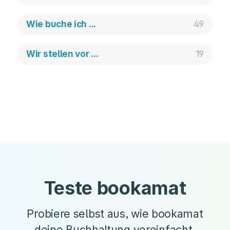
Wie buche ich ...
49
Wir stellen vor ...
19
Teste bookamat
Probiere selbst aus, wie bookamat
deine Buchhaltung vereinfacht.