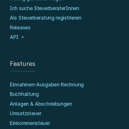
Ich suche SteuerberaterInnen
Als Steuerberatung registrieren
Releases
API
Features
Einnahmen-Ausgaben Rechnung
Buchhaltung
Anlagen & Abschreibungen
Umsatzsteuer
Einkommensteuer