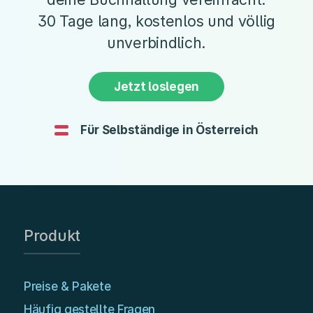
30 Tage lang, kostenlos und völlig
unverbindlich.
Jetzt loslegen
Für Selbständige in Österreich
Produkt
Preise & Pakete
Häufig gestellte Fragen