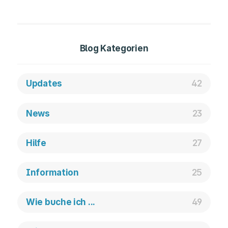
Blog Kategorien
Updates
42
News
23
Hilfe
27
Information
25
Wie buche ich ...
49