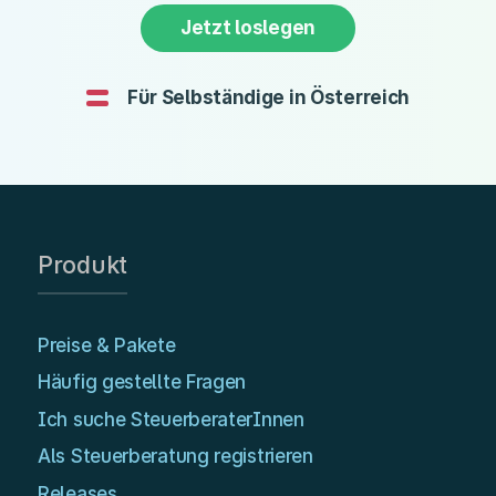
Jetzt loslegen
Für Selbständige in Österreich
Produkt
Preise & Pakete
Häufig gestellte Fragen
Ich suche SteuerberaterInnen
Als Steuerberatung registrieren
Releases