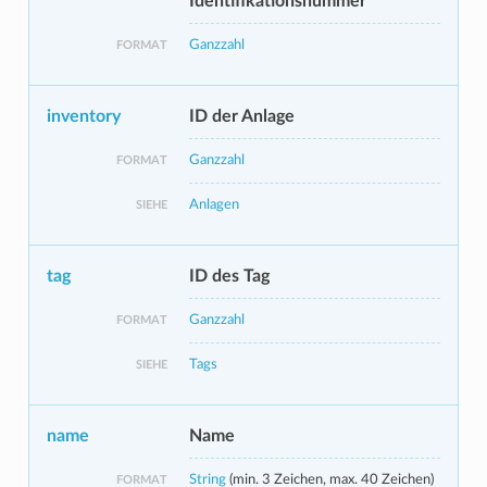
Identifikationsnummer
Ganzzahl
FORMAT
inventory
ID der Anlage
Ganzzahl
FORMAT
Anlagen
SIEHE
tag
ID des Tag
Ganzzahl
FORMAT
Tags
SIEHE
name
Name
String
(min. 3 Zeichen, max. 40 Zeichen)
FORMAT