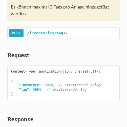
Es können maximal 3 Tags pro Anlage hinzugefügt
werden.
/inventories/tags/
Request
Content
-
Type
:
application
/
json
;
charset
=
utf
-
8
{
"inventory"
:
7898
,
// existierende Anlage
"tag"
:
5684
,
// existierender Tag
}
Response