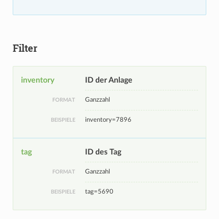
Filter
inventory
ID der Anlage
Ganzzahl
FORMAT
inventory=7896
BEISPIELE
tag
ID des Tag
Ganzzahl
FORMAT
tag=5690
BEISPIELE