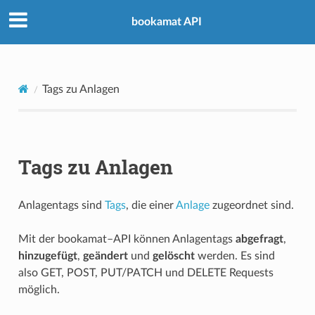
bookamat API
Tags zu Anlagen
Tags zu Anlagen
Anlagentags sind
Tags
, die einer
Anlage
zugeordnet sind.
Mit der bookamat–API können Anlagentags
abgefragt
,
hinzugefügt
,
geändert
und
gelöscht
werden. Es sind
also GET, POST, PUT/PATCH und DELETE Requests
möglich.