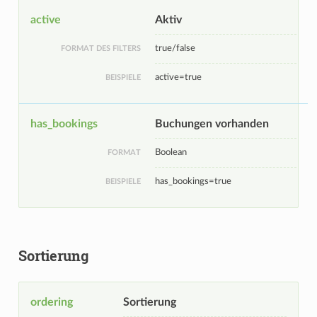
active
Aktiv
true/false
FORMAT DES FILTERS
active=true
BEISPIELE
has_bookings
Buchungen vorhanden
Boolean
FORMAT
has_bookings=true
BEISPIELE
Sortierung
ordering
Sortierung