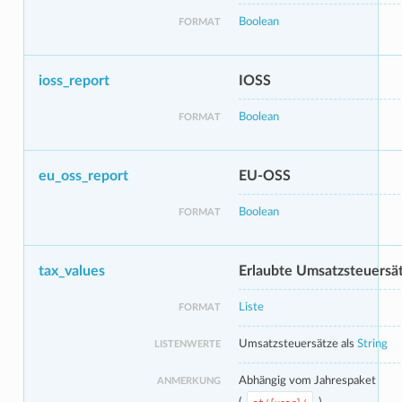
Boolean
FORMAT
ioss_report
IOSS
Boolean
FORMAT
eu_oss_report
EU-OSS
Boolean
FORMAT
tax_values
Erlaubte Umsatzsteuersä
Liste
FORMAT
Umsatzsteuersätze als
String
LISTENWERTE
Abhängig vom Jahrespaket
ANMERKUNG