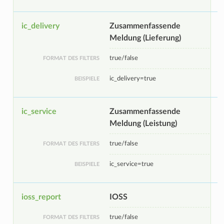
ic_delivery
Zusammenfassende
Meldung (Lieferung)
true/false
FORMAT DES FILTERS
ic_delivery=true
BEISPIELE
ic_service
Zusammenfassende
Meldung (Leistung)
true/false
FORMAT DES FILTERS
ic_service=true
BEISPIELE
ioss_report
IOSS
true/false
FORMAT DES FILTERS