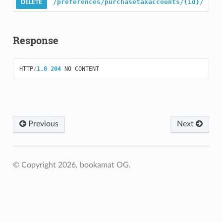
/preferences/purchasetaxaccounts/{id}/
Response
HTTP
/
1.0
204
NO
CONTENT
Previous
Next
© Copyright 2026, bookamat OG.