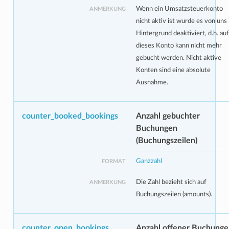
Wenn ein Umsatzsteuerkonto
ANMERKUNG
nicht aktiv ist wurde es von uns
Hintergrund deaktiviert, d.h. auf
dieses Konto kann nicht mehr
gebucht werden. Nicht aktive
Konten sind eine absolute
Ausnahme.
counter_booked_bookings
Anzahl gebuchter
Buchungen
(Buchungszeilen)
Ganzzahl
FORMAT
Die Zahl bezieht sich auf
ANMERKUNG
Buchungszeilen (amounts).
counter_open_bookings
Anzahl offener Buchunge