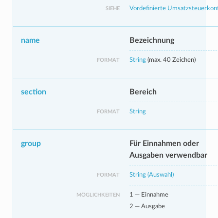
Vordefinierte Umsatzsteuerkon
SIEHE
name
Bezeichnung
String
(max. 40 Zeichen)
FORMAT
section
Bereich
String
FORMAT
group
Für Einnahmen oder
Ausgaben verwendbar
String (Auswahl)
FORMAT
1 — Einnahme
MÖGLICHKEITEN
2 — Ausgabe