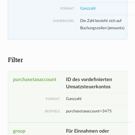
Ganzzahl
FORMAT
Die Zahl bezieht sich auf
ANMERKUNG
Buchungszeilen (amounts).
Filter
purchasetaxaccount
ID des vordefinierten
Umsatzsteuerkontos
Ganzzahl
FORMAT
purchasetaxaccount=3475
BEISPIELE
group
Für Einnahmen oder